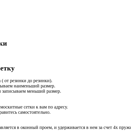
ки
етку
( от резинки до резинки).
исываем наименьший размер.
 и записываем меньший размер.
оскитные сетки к вам по адресу.
равитесь самостоятельно.
вляется в оконный проем, и удерживается в нем за счет 4х пру