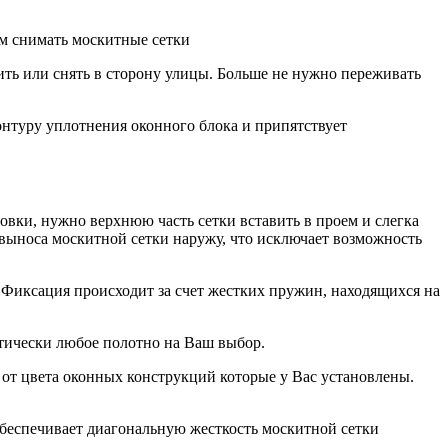
м снимать москитные сетки
ть или снять в сторону улицы. Больше не нужно переживать
онтуру уплотнения оконного блока и припятствует
овки, нужно верхнюю часть сетки вставить в проем и слегка
 выноса москитной сетки наружу, что исключает возможность
 Фиксация происходит за счет жестких пружин, находящихся на
тически любое полотно на Ваш выбор.
от цвета оконных конструкций которые у Вас установлены.
беспечивает диагональную жесткость москитной сетки