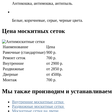
Антикошка, антимошка, антипыль.
Белые, коричневые, серые, черные цвета.
Цена москитных сеток
Наименование
Цена
Рамочные (стандартные)
900 р.
Ремонт сеток
700 р.
Внутренние
от 2900 р.
Раздвижные
от 2850 р.
Дверные
от 4500р.
Монтаж
700 р.
Мы также производим и устанавливаем
Внутренние москитные сетки
Раздвижные москитные сетки
Москитные сетки на двери