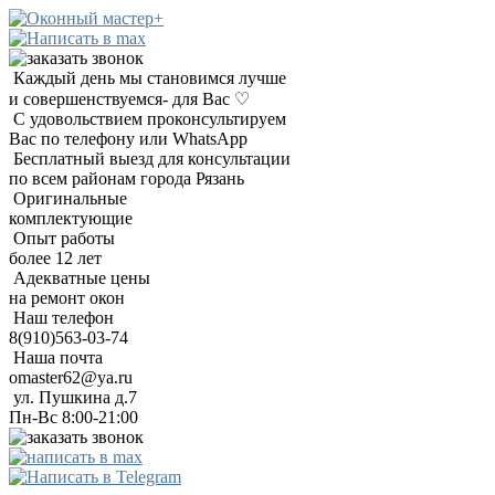
Каждый день мы становимся лучше
Ремонт окон в Рязани с гарантией качества. Бесплатный выезд
Оконный мастер+
и совершенствуемся- для Вас ♡
С удовольствием проконсультируем
Вас по телефону или WhatsApp
Бесплатный выезд для консультации
по всем районам города Рязань
Оригинальные
комплектующие
Опыт работы
более 12 лет
Адекватные цены
на ремонт окон
Наш телефон
8(910)563-03-74
Наша почта
omaster62@ya.ru
ул. Пушкина д.7
Пн-Вс 8:00-21:00